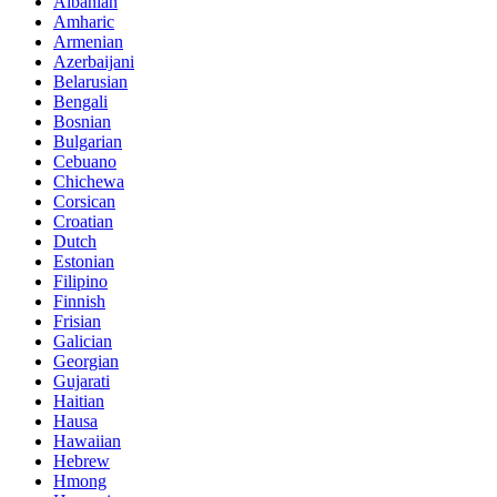
Albanian
Amharic
Armenian
Azerbaijani
Belarusian
Bengali
Bosnian
Bulgarian
Cebuano
Chichewa
Corsican
Croatian
Dutch
Estonian
Filipino
Finnish
Frisian
Galician
Georgian
Gujarati
Haitian
Hausa
Hawaiian
Hebrew
Hmong