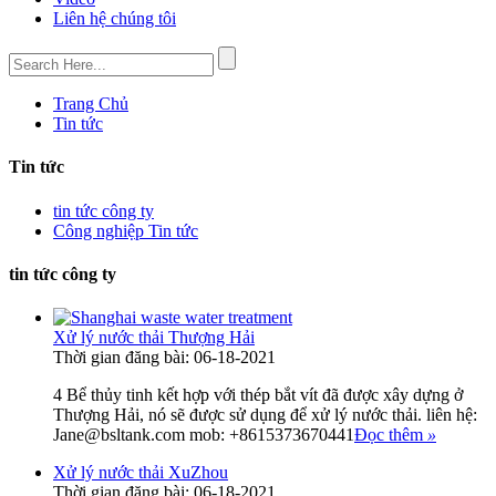
Liên hệ chúng tôi
Trang Chủ
Tin tức
Tin tức
tin tức công ty
Công nghiệp Tin tức
tin tức công ty
Xử lý nước thải Thượng Hải
Thời gian đăng bài: 06-18-2021
4 Bể thủy tinh kết hợp với thép bắt vít đã được xây dựng ở
Thượng Hải, nó sẽ được sử dụng để xử lý nước thải. liên hệ:
Jane@bsltank.com mob: +8615373670441
Đọc thêm
»
Xử lý nước thải XuZhou
Thời gian đăng bài: 06-18-2021