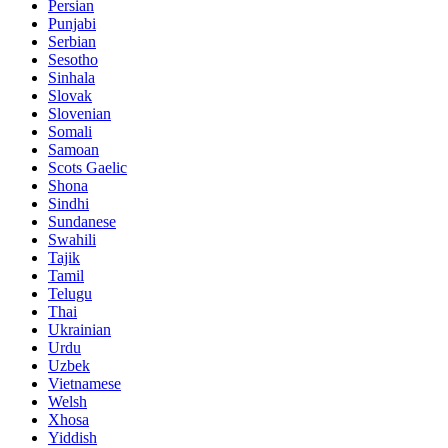
Persian
Punjabi
Serbian
Sesotho
Sinhala
Slovak
Slovenian
Somali
Samoan
Scots Gaelic
Shona
Sindhi
Sundanese
Swahili
Tajik
Tamil
Telugu
Thai
Ukrainian
Urdu
Uzbek
Vietnamese
Welsh
Xhosa
Yiddish