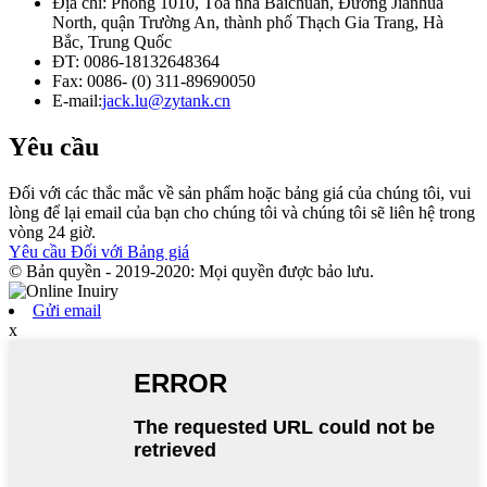
Địa chỉ: Phòng 1010, Tòa nhà Baichuan, Đường Jianhua
North, quận Trường An, thành phố Thạch Gia Trang, Hà
Bắc, Trung Quốc
ĐT: 0086-18132648364
Fax: 0086- (0) 311-89690050
E-mail:
jack.lu@zytank.cn
Yêu cầu
Đối với các thắc mắc về sản phẩm hoặc bảng giá của chúng tôi, vui
lòng để lại email của bạn cho chúng tôi và chúng tôi sẽ liên hệ trong
vòng 24 giờ.
Yêu cầu Đối với Bảng giá
© Bản quyền - 2019-2020: Mọi quyền được bảo lưu.
Gửi email
x