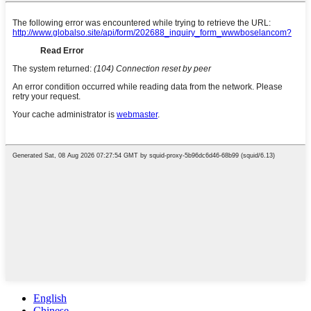
English
Chinese