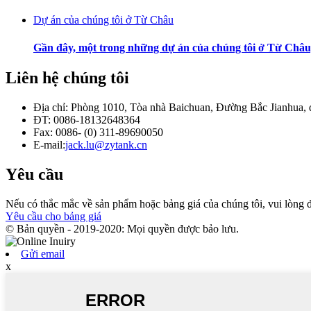
Dự án của chúng tôi ở Từ Châu
Gần đây, một trong những dự án của chúng tôi ở Từ Châ
Liên hệ chúng tôi
Địa chỉ: Phòng 1010, Tòa nhà Baichuan, Đường Bắc Jianhua,
ĐT: 0086-18132648364
Fax: 0086- (0) 311-89690050
E-mail:
jack.lu@zytank.cn
Yêu cầu
Nếu có thắc mắc về sản phẩm hoặc bảng giá của chúng tôi, vui lòng để 
Yêu cầu cho bảng giá
© Bản quyền - 2019-2020: Mọi quyền được bảo lưu.
Gửi email
x