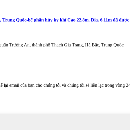
u, Trung Quốc-bể phân hủy kỵ khí Cao 22,8m, Dia. 6,11m đã đượ
 quận Trường An, thành phố Thạch Gia Trang, Hà Bắc, Trung Quốc
lại email của bạn cho chúng tôi và chúng tôi sẽ liên lạc trong vòng 24