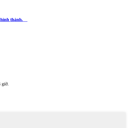
c hình thành.
 giờ.