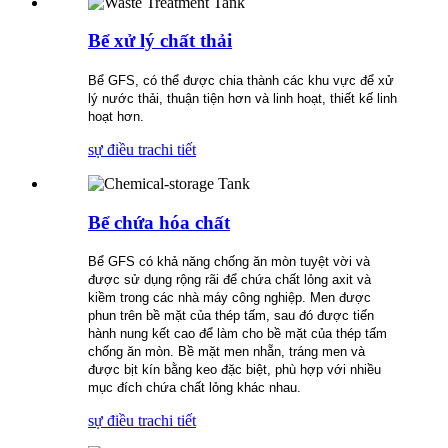
Bể xử lý chất thải
Bể GFS, có thể được chia thành các khu vực để xử
lý nước thải, thuận tiện hơn và linh hoạt, thiết kế linh
hoạt hơn.
sự điều tra
chi tiết
Bể chứa hóa chất
Bể GFS có khả năng chống ăn mòn tuyệt vời và
được sử dụng rộng rãi để chứa chất lỏng axit và
kiềm trong các nhà máy công nghiệp. Men được
phun trên bề mặt của thép tấm, sau đó được tiến
hành nung kết cao để làm cho bề mặt của thép tấm
chống ăn mòn. Bề mặt men nhẵn, tráng men và
được bịt kín bằng keo đặc biệt, phù hợp với nhiều
mục đích chứa chất lỏng khác nhau.
sự điều tra
chi tiết