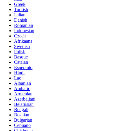
Greek
Turkish
Italian
Danish
Romanian
Indonesian
Czech
Afrikaans
Swedish
Polish
Basque
Catalan
Esperanto
Hindi
Lao
Albanian
Amharic
Armenian
Azerbaijani
Belarusian
Bengali
Bosnian
Bulgarian
Cebuano
Chichewa