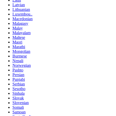
Latin
Latvian
Lithuanian
Luxembou..
Macedonian
Malagasy
Malay
Malayalam
Maltese
Maori
Marathi
Mongolian
Burmese
Nepali
Norwegian
Pashto
Persian
Punjabi
Serbian
Sesotho
Sinhala
Slovak
Slovenian
Somali
Samoan