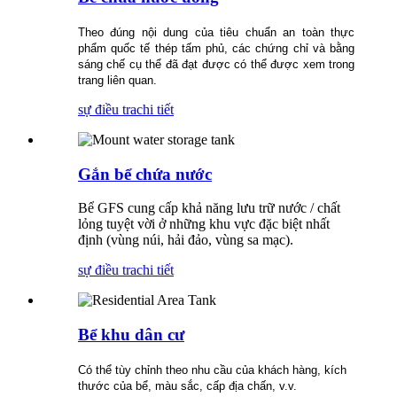
Theo đúng nội dung của tiêu chuẩn an toàn thực
phẩm quốc tế thép tấm phủ, các chứng chỉ và bằng
sáng chế cụ thể đã đạt được có thể được xem trong
trang liên quan.
sự điều tra
chi tiết
Gắn bể chứa nước
Bể GFS cung cấp khả năng lưu trữ nước / chất
lỏng tuyệt vời ở những khu vực đặc biệt nhất
định (vùng núi, hải đảo, vùng sa mạc).
sự điều tra
chi tiết
Bể khu dân cư
Có thể tùy chỉnh theo nhu cầu của khách hàng, kích
thước của bể, màu sắc, cấp địa chấn, v.v.