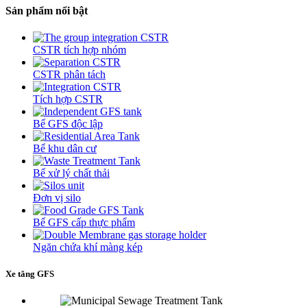
Sản phẩm nổi bật
CSTR tích hợp nhóm
CSTR phân tách
Tích hợp CSTR
Bể GFS độc lập
Bể khu dân cư
Bể xử lý chất thải
Đơn vị silo
Bể GFS cấp thực phẩm
Ngăn chứa khí màng kép
Xe tăng GFS