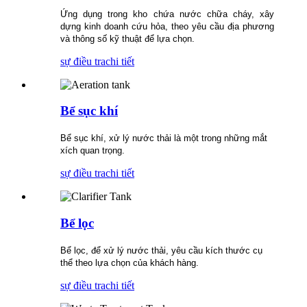
Ứng dụng trong kho chứa nước chữa cháy, xây
dựng kinh doanh cứu hỏa, theo yêu cầu địa phương
và thông số kỹ thuật để lựa chọn.
sự điều tra
chi tiết
Bể sục khí
Bể sục khí, xử lý nước thải là một trong những mắt
xích quan trọng.
sự điều tra
chi tiết
Bể lọc
Bể lọc, để xử lý nước thải, yêu cầu kích thước cụ
thể theo lựa chọn của khách hàng.
sự điều tra
chi tiết