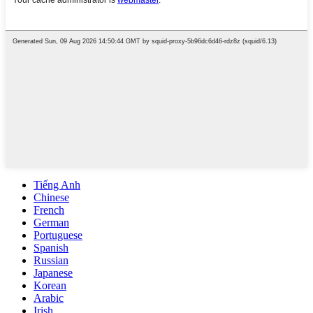
Tiếng Anh
Chinese
French
German
Portuguese
Spanish
Russian
Japanese
Korean
Arabic
Irish