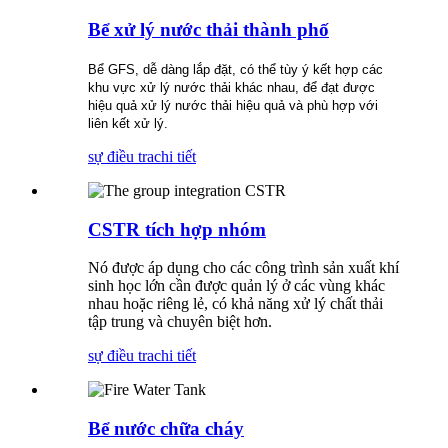
Bể xử lý nước thải thành phố
Bể GFS, dễ dàng lắp đặt, có thể tùy ý kết hợp các
khu vực xử lý nước thải khác nhau, để đạt được
hiệu quả xử lý nước thải hiệu quả và phù hợp với
liên kết xử lý.
sự điều tra
chi tiết
CSTR tích hợp nhóm
Nó được áp dụng cho các công trình sản xuất khí
sinh học lớn cần được quản lý ở các vùng khác
nhau hoặc riêng lẻ, có khả năng xử lý chất thải
tập trung và chuyên biệt hơn.
sự điều tra
chi tiết
Bể nước chữa cháy