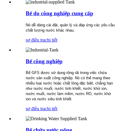
Bể do công nghiệp cung cấp
Nó dễ dàng cài đặt, quản lý và đáp ứng các yêu cầu
chất lượng nước khác nhau.
sự điều tra
chi tiết
Bể công nghiệp
Bể GFS được sử dụng rộng rãi trong việc chứa
nước sản xuất công nghiệp. Nó có thể mang theo
nhiều loại nước hoặc chất lỏng đặc biệt, chẳng hạn
như nước muối, nước tinh khiết, nước khử ion,
nước muối, nước làm mềm, nước RO, nước khử
ion và nước siêu tinh khiết.
sự điều tra
chi tiết
Bể chứa nước uống