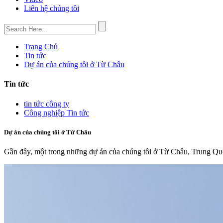
Liên hệ chúng tôi
Trang Chủ
Tin tức
Dự án của chúng tôi ở Từ Châu
Tin tức
tin tức công ty
Công nghiệp Tin tức
Dự án của chúng tôi ở Từ Châu
Gần đây, một trong những dự án của chúng tôi ở Từ Châu, Trung Qu