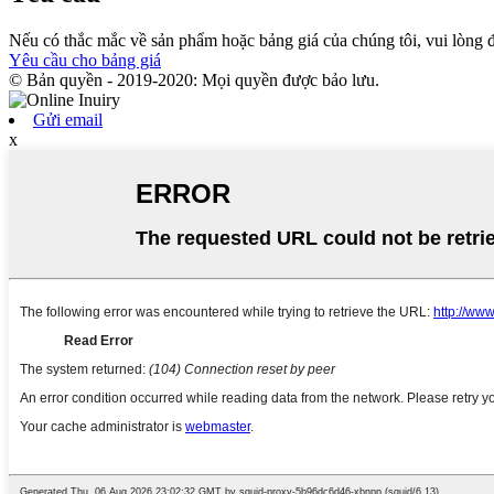
Nếu có thắc mắc về sản phẩm hoặc bảng giá của chúng tôi, vui lòng để 
Yêu cầu cho bảng giá
© Bản quyền - 2019-2020: Mọi quyền được bảo lưu.
Gửi email
x