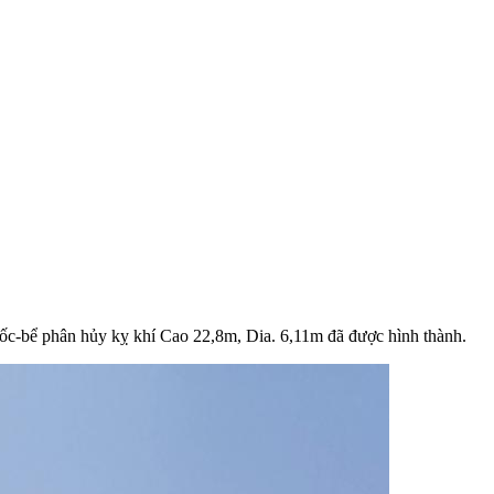
ốc-bể phân hủy kỵ khí Cao 22,8m, Dia. 6,11m đã được hình thành.